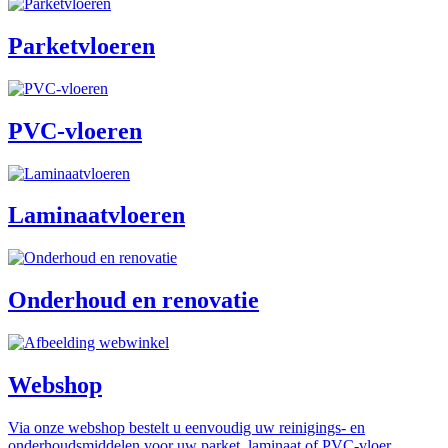
Parketvloeren
PVC-vloeren
Laminaatvloeren
Onderhoud en renovatie
Webshop
Via onze webshop bestelt u eenvoudig uw reinigings- en
onderhoudsmiddelen voor uw parket, laminaat of PVC-vloer.