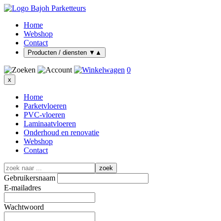
Home
Webshop
Contact
Producten / diensten
▼
▲
0
x
Home
Parketvloeren
PVC-vloeren
Laminaatvloeren
Onderhoud en renovatie
Webshop
Contact
zoek
Gebruikersnaam
E-mailadres
Wachtwoord